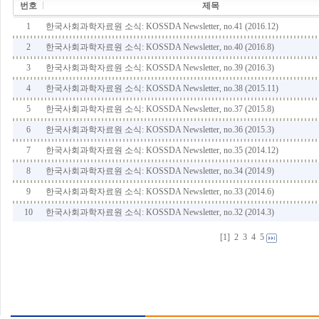
번호
제목
1
한국사회과학자료원 소식: KOSSDA Newsletter, no.41 (2016.12)
2
한국사회과학자료원 소식: KOSSDA Newsletter, no.40 (2016.8)
3
한국사회과학자료원 소식: KOSSDA Newsletter, no.39 (2016.3)
4
한국사회과학자료원 소식: KOSSDA Newsletter, no.38 (2015.11)
5
한국사회과학자료원 소식: KOSSDA Newsletter, no.37 (2015.8)
6
한국사회과학자료원 소식: KOSSDA Newsletter, no.36 (2015.3)
7
한국사회과학자료원 소식: KOSSDA Newsletter, no.35 (2014.12)
8
한국사회과학자료원 소식: KOSSDA Newsletter, no.34 (2014.9)
9
한국사회과학자료원 소식: KOSSDA Newsletter, no.33 (2014.6)
10
한국사회과학자료원 소식: KOSSDA Newsletter, no.32 (2014.3)
[1]
2
3
4
5